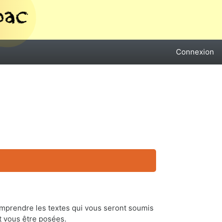
Connexion
omprendre les textes qui vous seront soumis
t vous être posées.