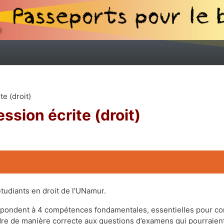
e (droit)
ssion écrite (droit)
udiants en droit de l'UNamur.
respondent à 4 compétences fondamentales, essentielles pour c
dre de manière correcte aux questions d’examens qui pourraien