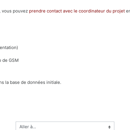
s, vous pouvez
prendre contact avec le coordinateur du projet
en
ientation)
ro de GSM
ns la base de données initiale.
Aller à…